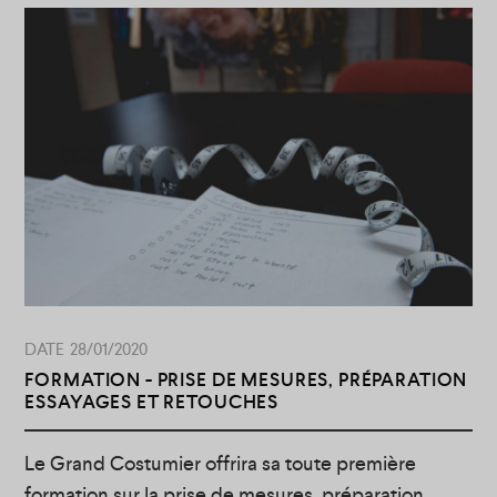
avons créé un topo expliquant l’utilité de chacun
des morceaux qui aident à la création des styles
exceptionnels que nous offre la période
victorienne .
28/01/2020
FORMATION - PRISE DE MESURES, PRÉPARATION
ESSAYAGES ET RETOUCHES
Le Grand Costumier offrira sa toute première
formation sur la prise de mesures, préparation