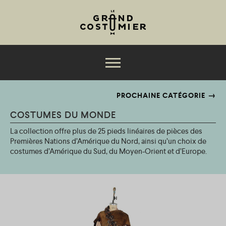
Jump to navigation
La collection
PROCHAINE CATÉGORIE
COSTUMES DU MONDE
Services
La collection offre plus de 25 pieds linéaires de pièces des
Productions
Premières Nations d’Amérique du Nord, ainsi qu’un choix de
costumes d’Amérique du Sud, du Moyen-Orient et d’Europe.
À propos
M
Nouvelles
e