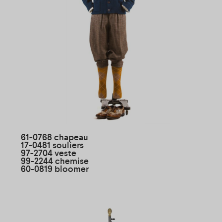
61-0768 chapeau
17-0481 souliers
97-2704 veste
99-2244 chemise
60-0819 bloomer